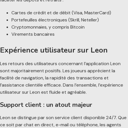
Cartes de crédit et de débit (Visa, MasterCard)
Portefeuilles électroniques (Skrill, Neteller)
Cryptomonnaies, y compris Bitcoin
Virements bancaires
Expérience utilisateur sur Leon
Les retours des utilisateurs concernant l’application Leon
sont majoritairement positifs. Les joueurs apprécient la
facilité de navigation, la rapidité des transactions et
l’assistance clientèle efficace. Dans l’ensemble, l’expérience
utilisateur sur Leon est fluide et agréable.
Support client : un atout majeur
Leon se distingue par son service client disponible 24/7. Que
ce soit par chat en direct, e-mail ou téléphone, les agents