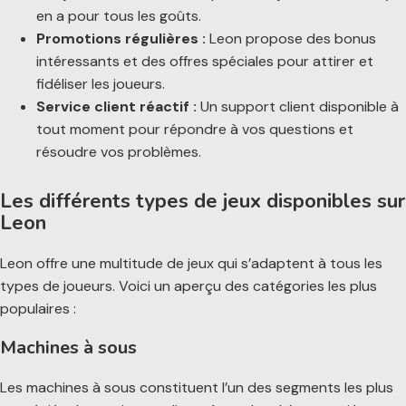
en a pour tous les goûts.
Promotions régulières :
Leon propose des bonus
intéressants et des offres spéciales pour attirer et
fidéliser les joueurs.
Service client réactif :
Un support client disponible à
tout moment pour répondre à vos questions et
résoudre vos problèmes.
Les différents types de jeux disponibles sur
Leon
Leon offre une multitude de jeux qui s’adaptent à tous les
types de joueurs. Voici un aperçu des catégories les plus
populaires :
Machines à sous
Les machines à sous constituent l’un des segments les plus