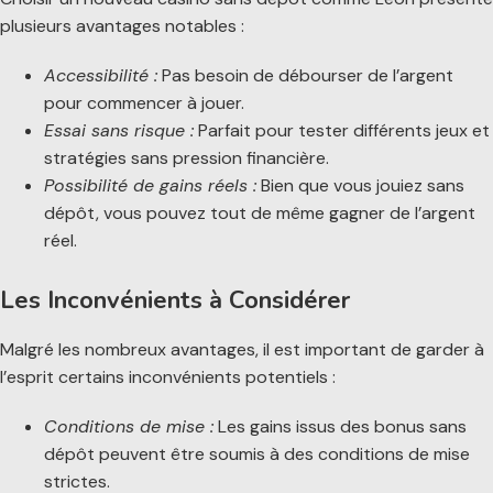
plusieurs avantages notables :
Accessibilité :
Pas besoin de débourser de l’argent
pour commencer à jouer.
Essai sans risque :
Parfait pour tester différents jeux et
stratégies sans pression financière.
Possibilité de gains réels :
Bien que vous jouiez sans
dépôt, vous pouvez tout de même gagner de l’argent
réel.
Les Inconvénients à Considérer
Malgré les nombreux avantages, il est important de garder à
l’esprit certains inconvénients potentiels :
Conditions de mise :
Les gains issus des bonus sans
dépôt peuvent être soumis à des conditions de mise
strictes.